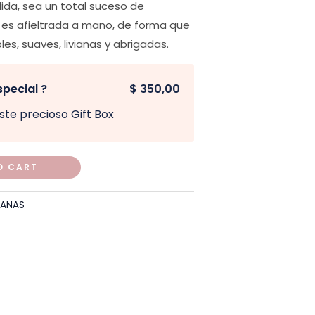
lida, sea un total suceso de
es afieltrada a mano, de forma que
s, suaves, livianas y abrigadas.
special ?
$ 350,00
ste precioso Gift Box
O CART
IANAS