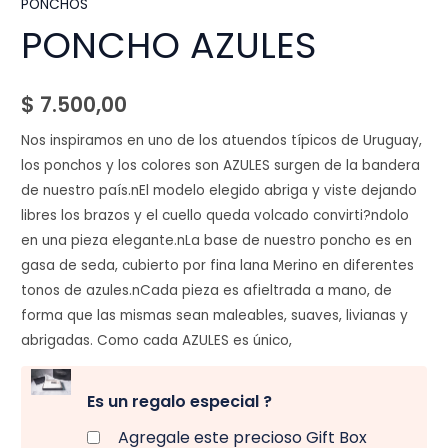
PONCHOS
PONCHO AZULES
$
7.500,00
Nos inspiramos en uno de los atuendos típicos de Uruguay,
los ponchos y los colores son AZULES surgen de la bandera
de nuestro país.nEl modelo elegido abriga y viste dejando
libres los brazos y el cuello queda volcado convirti?ndolo
en una pieza elegante.nLa base de nuestro poncho es en
gasa de seda, cubierto por fina lana Merino en diferentes
tonos de azules.nCada pieza es afieltrada a mano, de
forma que las mismas sean maleables, suaves, livianas y
abrigadas. Como cada AZULES es único,
Es un regalo especial ?
Agregale este precioso Gift Box