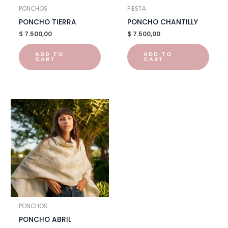
PONCHOS
FIESTA
PONCHO TIERRA
PONCHO CHANTILLY
$
7.500,00
$
7.500,00
ADD TO
ADD TO
CART
CART
PONCHOS
PONCHO ABRIL